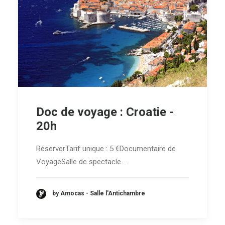
Doc de voyage : Croatie -
20h
RéserverTarif unique : 5 €Documentaire de
VoyageSalle de spectacle…
by Amocas - Salle l'Antichambre