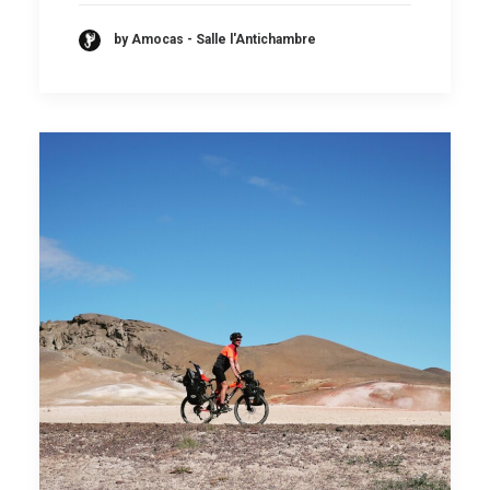
by Amocas - Salle l'Antichambre