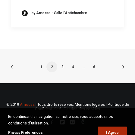
by Amocas - Salle l'Antichambre
1
2
3
4
…
6
© 2019
Amocas
| Tous droits réservés.
Mentions légales
|
Politique de
Confidentialité
|
Gestion des cookies
En continuant la navigation sur notre site, vous acceptez nos
conditions d'utilisation.
Privacy Preferences
I Agree