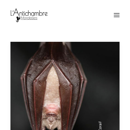
Amocas
Billetterie