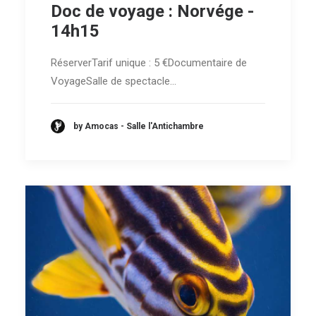
Doc de voyage : Norvége -
14h15
RéserverTarif unique : 5 €Documentaire de
VoyageSalle de spectacle…
by Amocas - Salle l'Antichambre