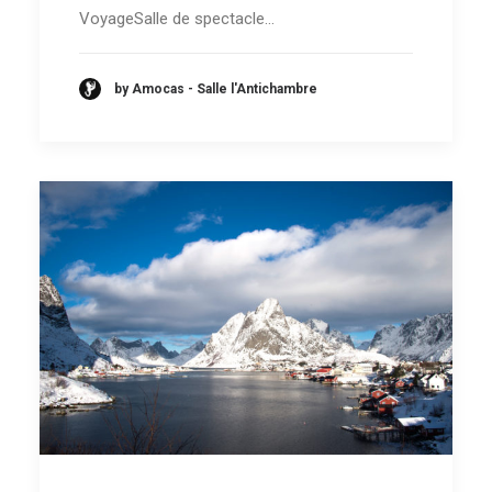
VoyageSalle de spectacle…
by Amocas - Salle l'Antichambre