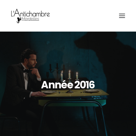
Amocas
Année 2016
Billetterie