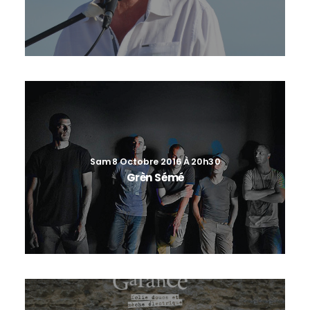
Sam 8 Octobre 2016 À 20h30
Grèn Sémé