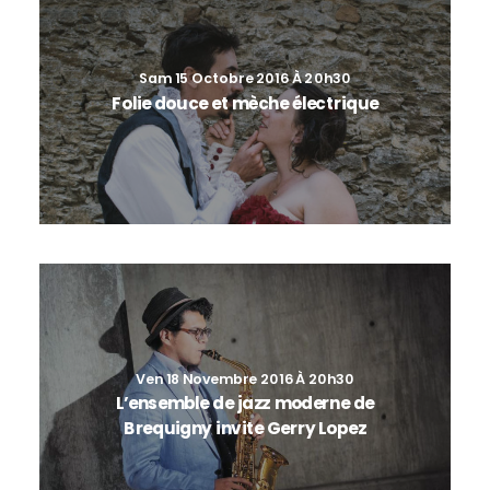
Sam 15 Octobre 2016 À 20h30
Folie douce et mèche électrique
Ven 18 Novembre 2016 À 20h30
L’ensemble de jazz moderne de
Brequigny invite Gerry Lopez