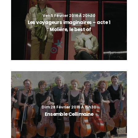
Ven 5 Février 2016 À 20h30
Les voyageurs imaginaires – acte 1
: Molière, le best of
Dim 28 Février 2016 À 15h30
Ensemble Cellimaine