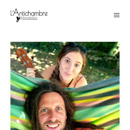
Amocas
Billetterie