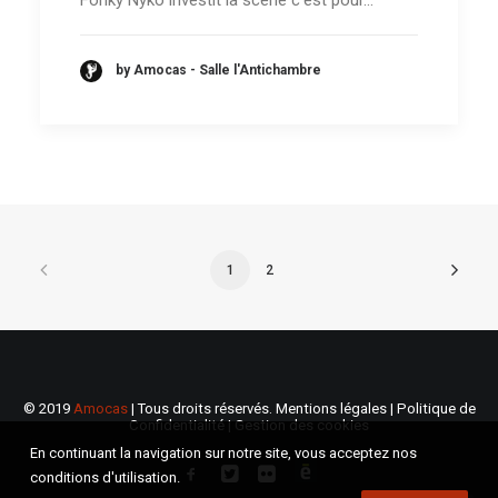
by Amocas - Salle l'Antichambre
1
2
© 2019
Amocas
| Tous droits réservés.
Mentions légales
|
Politique de
Confidentialité
|
Gestion des cookies
En continuant la navigation sur notre site, vous acceptez nos
conditions d'utilisation.