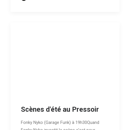
Scènes d'été au Pressoir
Fonky Nyko (Garage Funk) à 19h30Quand
Fonky Nyko investit la scène c’est pour…