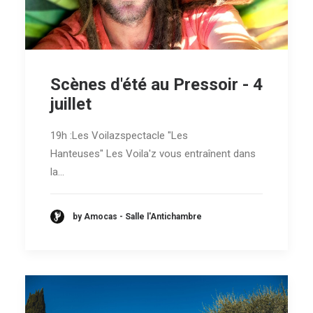
Scènes d'été au Pressoir - 4
juillet
19h :Les Voilazspectacle "Les
Hanteuses" Les Voila'z vous entraînent dans
la…
by Amocas - Salle l'Antichambre