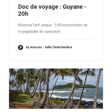
Doc de voyage : Guyane -
20h
RéserverTarif unique : 5 €Documentaire de
VoyageSalle de spectacle…
by Amocas - Salle l'Antichambre