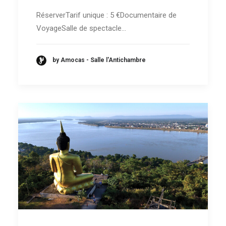
RéserverTarif unique : 5 €Documentaire de
VoyageSalle de spectacle…
by Amocas - Salle l'Antichambre