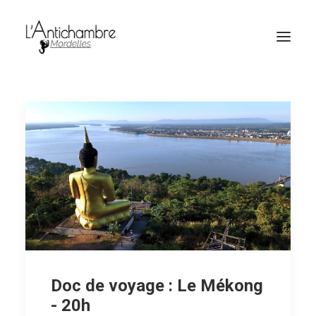
Amocas
Billetterie
Doc de voyage : Le Mékong
- 20h