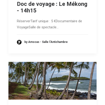
Doc de voyage : Le Mékong
- 14h15
RéserverTarif unique : 5 €Documentaire de
VoyageSalle de spectacle…
by Amocas - Salle l'Antichambre