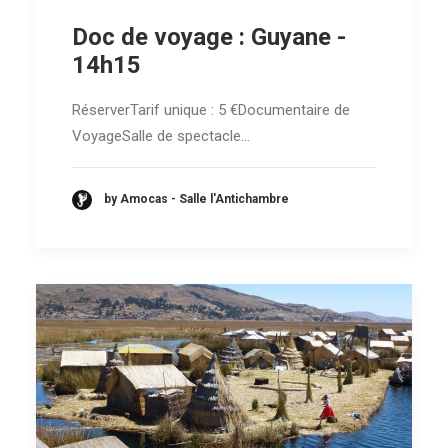
Doc de voyage : Guyane -
14h15
RéserverTarif unique : 5 €Documentaire de
VoyageSalle de spectacle…
by Amocas - Salle l'Antichambre