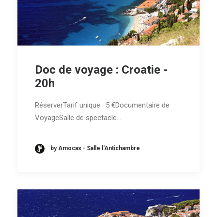
Doc de voyage : Croatie -
20h
RéserverTarif unique : 5 €Documentaire de
VoyageSalle de spectacle…
by Amocas - Salle l'Antichambre