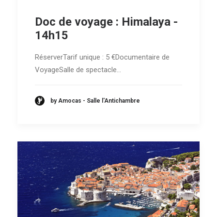
Doc de voyage : Himalaya -
14h15
RéserverTarif unique : 5 €Documentaire de
VoyageSalle de spectacle…
by Amocas - Salle l'Antichambre