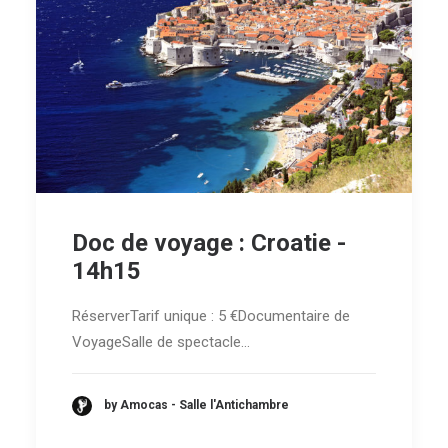
Doc de voyage : Croatie -
14h15
RéserverTarif unique : 5 €Documentaire de
VoyageSalle de spectacle…
by Amocas - Salle l'Antichambre