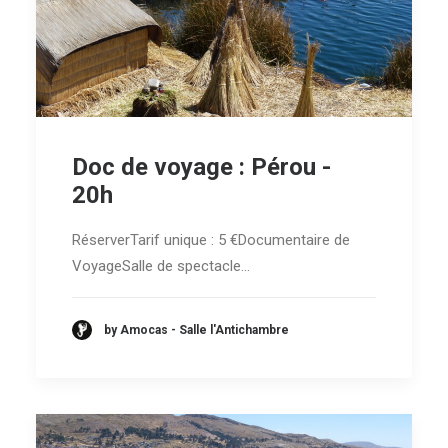
Doc de voyage : Pérou -
20h
RéserverTarif unique : 5 €Documentaire de
VoyageSalle de spectacle…
by Amocas - Salle l'Antichambre