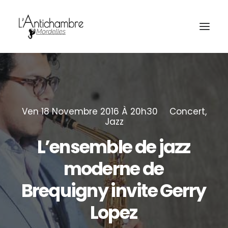
Amocas
Ven 18 Novembre 2016 À 20h30
Concert
,
Jazz
L’ensemble
de
jazz
moderne
de
Brequigny
invite
Gerry
Billetterie
Lopez