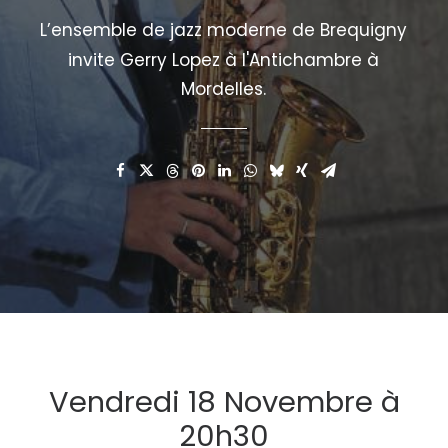
L’ensemble
de
jazz
moderne
de
Brequigny
invite
Gerry
Lopez
à
l'Antichambre
à
Mordelles.
Vendredi 18 Novembre à
20h30