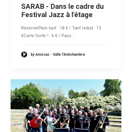
SARAB - Dans le cadre du
Festival Jazz à l'étage
RéserverPlein tarif : 18 € / Tarif réduit : 15
€Carte Sortir ! : 6 € / Pass…
by Amocas - Salle l'Antichambre