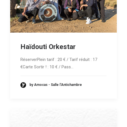
Haïdouti Orkestar
RéserverPlein tarif : 20 € / Tarif réduit : 17
€Carte Sortir ! : 10 € / Pass…
by Amocas - Salle l'Antichambre