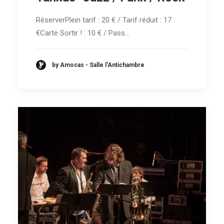
RéserverPlein tarif : 20 € / Tarif réduit : 17
€Carte Sortir ! : 10 € / Pass…
by Amocas - Salle l'Antichambre