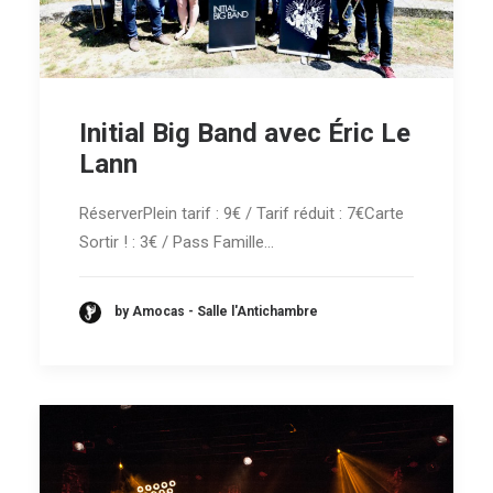
Initial Big Band avec Éric Le
Lann
RéserverPlein tarif : 9€ / Tarif réduit : 7€Carte
Sortir ! : 3€ / Pass Famille…
by Amocas - Salle l'Antichambre