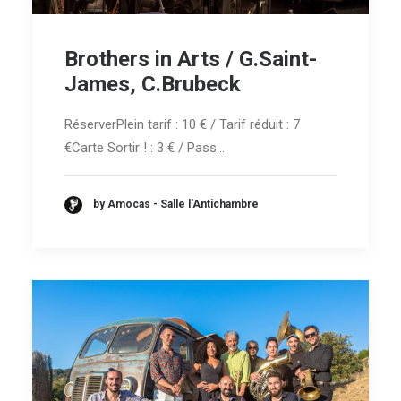
Brothers in Arts / G.Saint-
James, C.Brubeck
RéserverPlein tarif : 10 € / Tarif réduit : 7
€Carte Sortir ! : 3 € / Pass…
by Amocas - Salle l'Antichambre