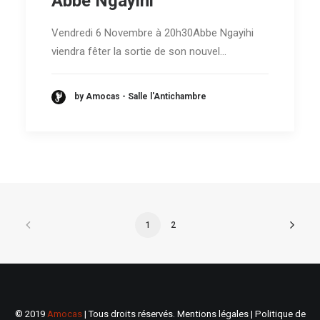
Abbe Ngayihi
Vendredi 6 Novembre à 20h30Abbe Ngayihi
viendra fêter la sortie de son nouvel…
by Amocas - Salle l'Antichambre
1
2
© 2019
Amocas
| Tous droits réservés.
Mentions légales
|
Politique de