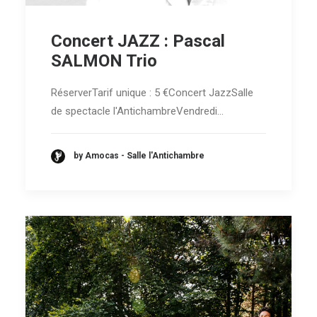
Concert JAZZ : Pascal
SALMON Trio
RéserverTarif unique : 5 €Concert JazzSalle
de spectacle l'AntichambreVendredi…
by Amocas - Salle l'Antichambre