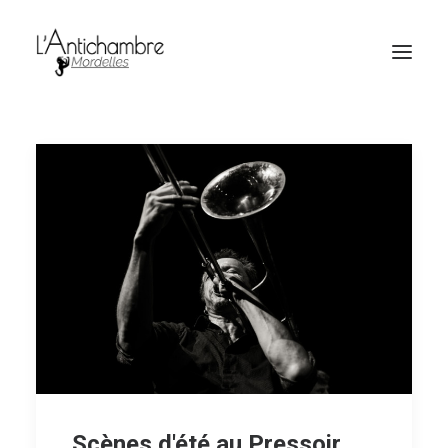
Amocas
Billetterie
Scènes d'été au Pressoir