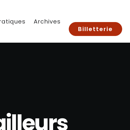
ratiques
Archives
Billetterie
ailleurs