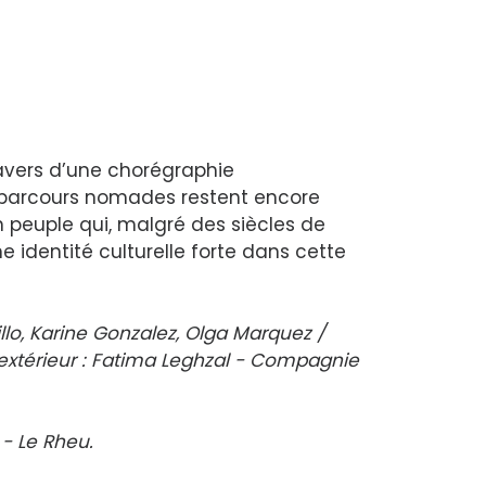
ravers d’une chorégraphie
les parcours nomades restent encore
n peuple qui, malgré des siècles de
une identité culturelle forte dans cette
illo, Karine Gonzalez, Olga Marquez /
extérieur : Fatima Leghzal - Compagnie
- Le Rheu.