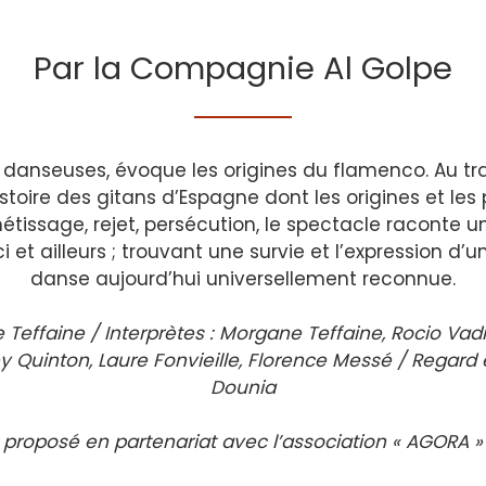
Par la Compagnie Al Golpe
 danseuses, évoque les origines du flamenco. Au t
’histoire des gitans d’Espagne dont les origines et 
tissage, rejet, persécution, le spectacle raconte u
ci et ailleurs ; trouvant une survie et l’expression d’
danse aujourd’hui universellement reconnue.
ne Teffaine / Interprètes : Morgane Teffaine, Rocio Vad
Quinton, Laure Fonvieille, Florence Messé / Regard 
Dounia
 proposé en partenariat avec l’association « AGORA » 