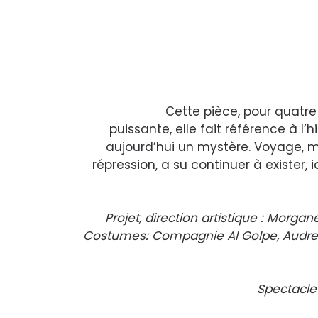
Cette pièce, pour quatre
puissante, elle fait référence à l
aujourd’hui un mystère. Voyage, mé
répression, a su continuer à exister, i
Projet, direction artistique : Morga
Costumes: Compagnie Al Golpe, Audrey 
Spectacle