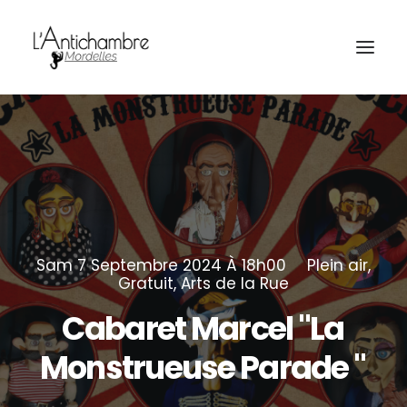
Amocas
Sam 7 Septembre 2024 À 18h00
Plein air
,
Gratuit
,
Arts de la Rue
Cabaret
Marcel
"La
Monstrueuse
Parade
"
Billetterie