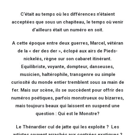
C’était au temps où les différences n’étaient
acceptées que sous un chapiteau, le temps où venir
d’ailleurs était un numéro en soit.
A cette époque entre deux guerres, Marcel, vétéran
de la « der des der », éclopé aux airs de Pieds-
nickelés, règne sur son cabaret itinérant.
Equilibriste, voyante, dompteur, danseuses,
musicien, haltérophile, transgenre ou simple
curiosité du monde entier tremblent sous sa main de
fer. Mais sur scène, ils se succèdent pour offrir des
numéros poétiques, parfois monstrueux ou bizarres,
mais toujours beaux qui laissent en suspend une
question : Qui est le Monstre?
Le Thénardier cul de jatte qui les exploite ? Les
artistes souvent arrachés aux contrées exotiques ?