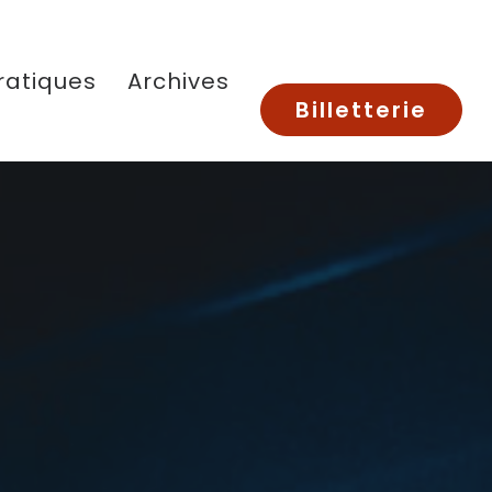
ratiques
Archives
Billetterie