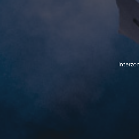
Interzo