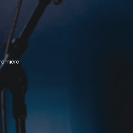
remière