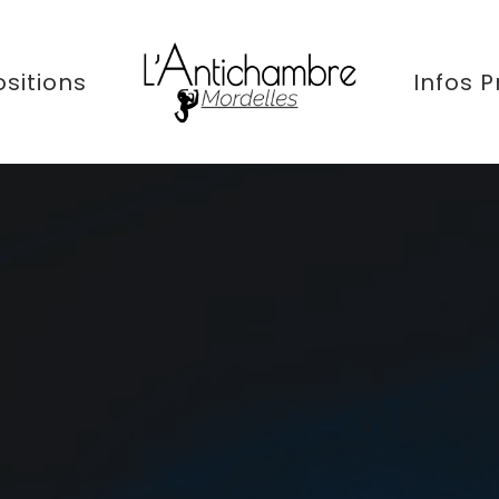
sitions
Infos P