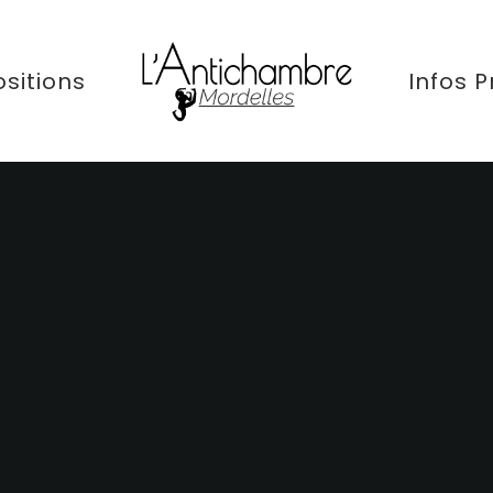
sitions
Infos P