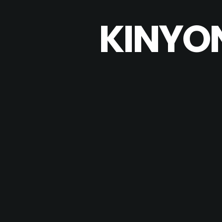
KINYO