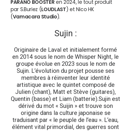
PARANO BOOSTER
en 2024, le tout produit
par S.Buriez (
LOUDLAST
) et Nico HK
(
Vamacara Studio
).
Sujin :
Originaire de Laval et initialement formé
en 2014 sous le nom de Whisper Night, le
groupe évolue en 2023 sous le nom de
Sujin. L’évolution du projet pousse ses
membres à réinventer leur identité
artistique avec le quintet composé de
Julien (chant), Matt et Stève (guitares),
Quentin (basse) et Liam (batterie).
Sujin est
dérivé du mot « Suijin » et trouve son
origine dans la culture japonaise se
traduisant par « le peuple de l’eau ». L’eau,
élément vital primordial, des guerres sont