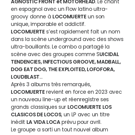
AGNOSTIC FRONT et MOTÖRHEAD
. Le chant
en espagnol avec un Flow latino ultra-
groovy donne à
LOCOMUERTE
un son
unique, imparable et addictif.
LOCOMUERTE
s’est rapidement fait un nom
dans la scène underground avec des shows
ultra-bouillants. Le combo a partagé la
scène avec des groupes comme S
UICIDAL
TENDENCIES, INFECTIOUS GROOVE, MADBALL,
DOG EAT DOG, THE EXPLOITED, LOFOFORA,
LOUDBLAST
…
Après 3 albums très remarqués,
LOCOMUERTE
revient en force en 2023 avec
un nouveau line-up et réenregistre ses
grands classiques sur
LOCOMUERTE LOS
CLASICOS DE LOCOS
, un LP avec un titre
inédit
LA VIDA LOCA
prévu pour avril.
Le groupe a sorti un tout nouvel album