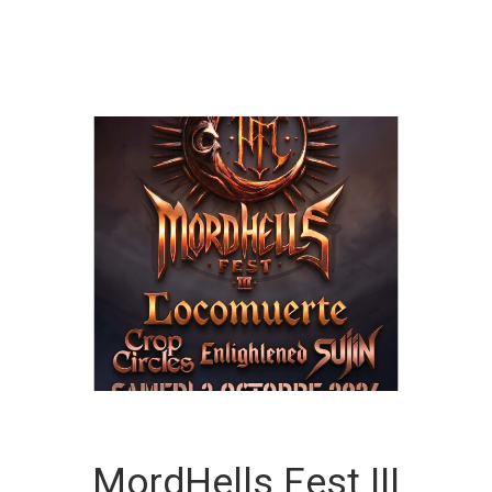
MordHells Fest III