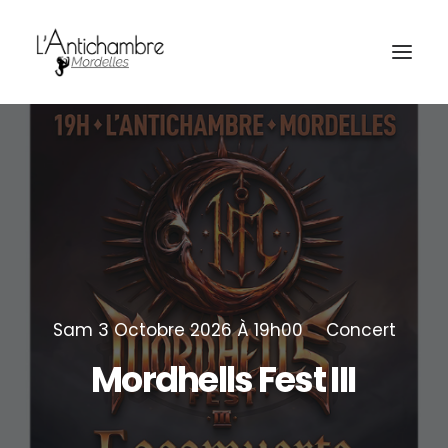
Amocas
Sam 3 Octobre 2026 À 19h00
Concert
Mordhells
Fest
III
Billetterie